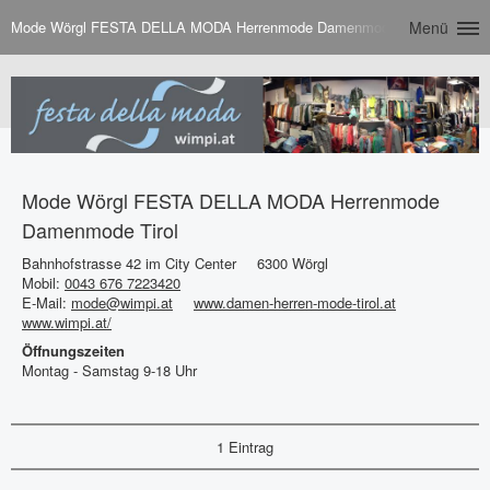
Mode Wörgl FESTA DELLA MODA Herrenmode Damenmode Tirol
Menü
Mode Wörgl FESTA DELLA MODA Herrenmode
Damenmode Tirol
Bahnhofstrasse 42 im City Center
6300 Wörgl
Mobil:
0043 676 7223420
E-Mail:
mode@wimpi.at
www.damen-herren-mode-tirol.at
www.wimpi.at/
Öffnungszeiten
Montag - Samstag 9-18 Uhr
1 Eintrag